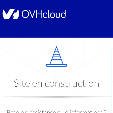
Site en construction
Besoin d'assistance ou d'informations ?